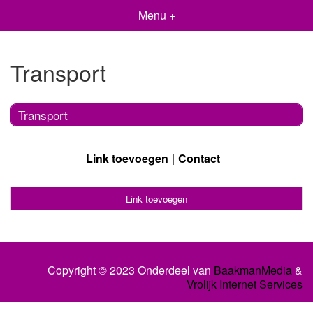
Menu +
Transport
Transport
Link toevoegen
Contact
Link toevoegen
Copyright © 2023 Onderdeel van
BaakmanMedia
&
Vrolijk Internet Services