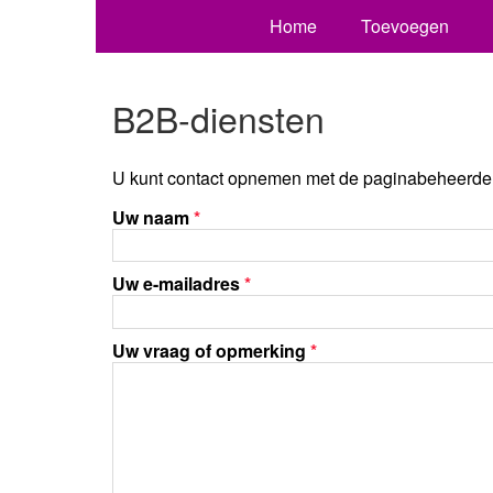
Home
Toevoegen
B2B-diensten
U kunt contact opnemen met de paginabeheerder 
Uw naam
*
Uw e-mailadres
*
Uw vraag of opmerking
*