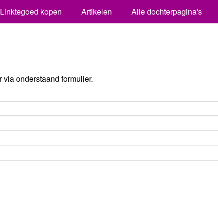
Linktegoed kopen
Artikelen
Alle dochterpagina's
via onderstaand formulier.