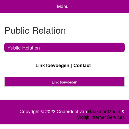
Menu +
Public Relation
Public Relation
Link toevoegen
Contact
Link toevoegen
Copyright © 2023 Onderdeel van
BaakmanMedia
&
Vrolijk Internet Services