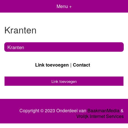
Menu +
Kranten
Kranten
Link toevoegen
Contact
Link toevoegen
Copyright © 2023 Onderdeel van
BaakmanMedia
&
Vrolijk Internet Services