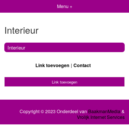
Menu +
Interieur
Interieur
Link toevoegen
Contact
Link toevoegen
Copyright © 2023 Onderdeel van
BaakmanMedia
&
Vrolijk Internet Services