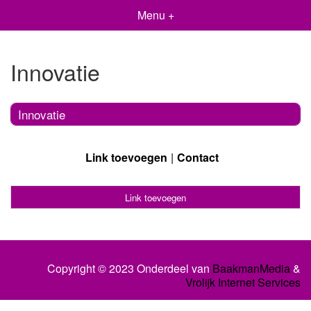
Menu +
Innovatie
Innovatie
Link toevoegen
Contact
Link toevoegen
Copyright © 2023 Onderdeel van
BaakmanMedia
&
Vrolijk Internet Services