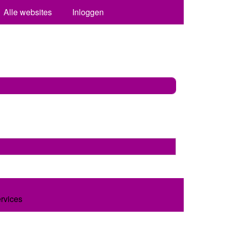
Alle websites
Inloggen
ervices