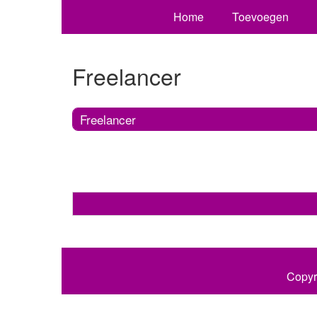
Home
Toevoegen
Freelancer
Freelancer
Copyr