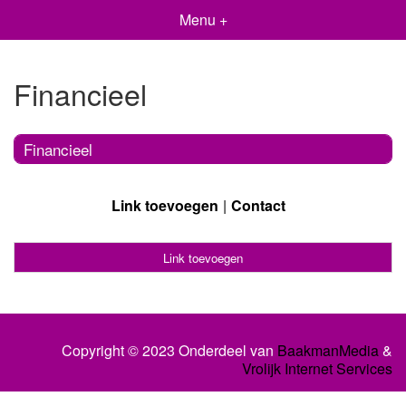
Menu +
Financieel
Financieel
Link toevoegen
Contact
Link toevoegen
Copyright © 2023 Onderdeel van
BaakmanMedia
&
Vrolijk Internet Services