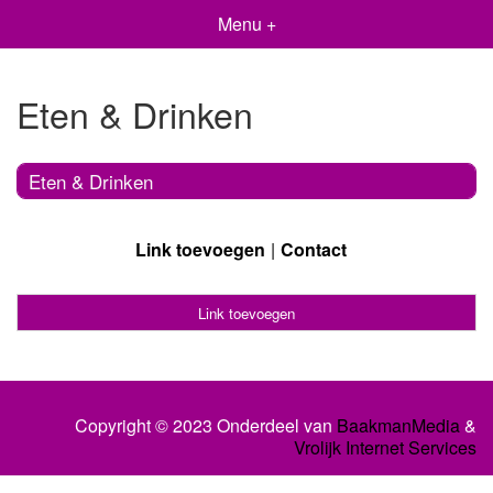
Menu +
Eten & Drinken
Eten & Drinken
Link toevoegen
Contact
Link toevoegen
Copyright © 2023 Onderdeel van
BaakmanMedia
&
Vrolijk Internet Services