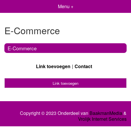
Menu +
E-Commerce
E-Commerce
Link toevoegen
Contact
Link toevoegen
Copyright © 2023 Onderdeel van
BaakmanMedia
&
Vrolijk Internet Services