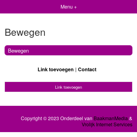
Menu +
Bewegen
Bewegen
Link toevoegen
Contact
Link toevoegen
Copyright © 2023 Onderdeel van
BaakmanMedia
&
Vrolijk Internet Services